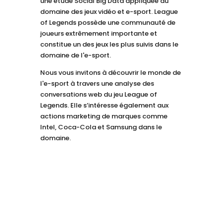
une étude Social Big Data appliquée au
domaine des jeux vidéo et e-sport. League
of Legends possède une communauté de
joueurs extrêmement importante et
constitue un des jeux les plus suivis dans le
domaine de l'e-sport.
Nous vous invitons à découvrir le monde de
l'e-sport à travers une analyse des
conversations web du jeu League of
Legends. Elle s’intéresse également aux
actions marketing de marques comme
Intel, Coca-Cola et Samsung dans le
domaine.