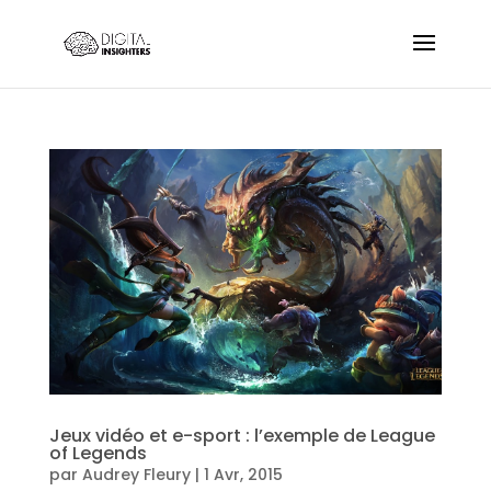
Jeux vidéo et e-sport : l’exemple de League
of Legends
par
Audrey Fleury
|
1 Avr, 2015