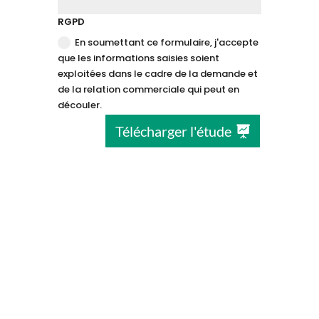
RGPD
En soumettant ce formulaire, j'accepte
que les informations saisies soient
exploitées dans le cadre de la demande et
de la relation commerciale qui peut en
découler.
Télécharger l'étude
Vous souhaitez en savoir plus ?
Contactez nous