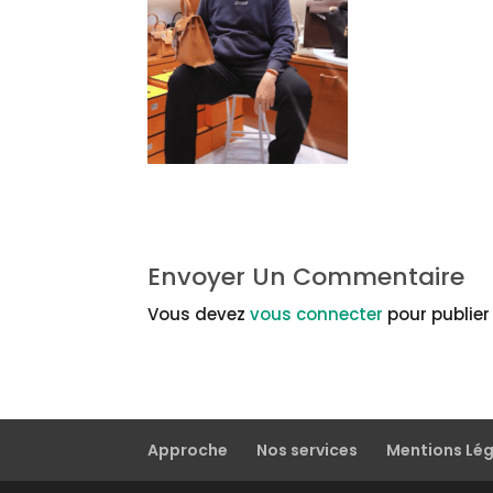
Envoyer Un Commentaire
Vous devez
vous connecter
pour publie
Approche
Nos services
Mentions Lé