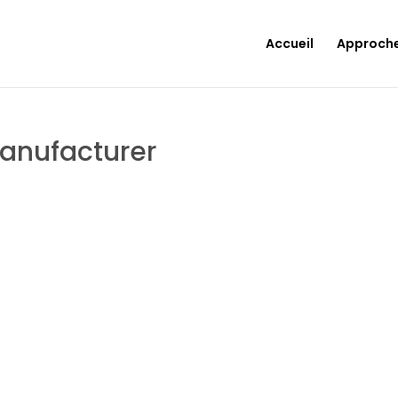
Accueil
Approch
anufacturer