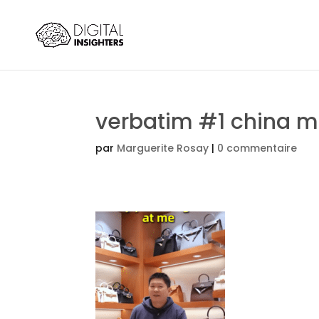
verbatim #1 china m
par
Marguerite Rosay
|
0 commentaire