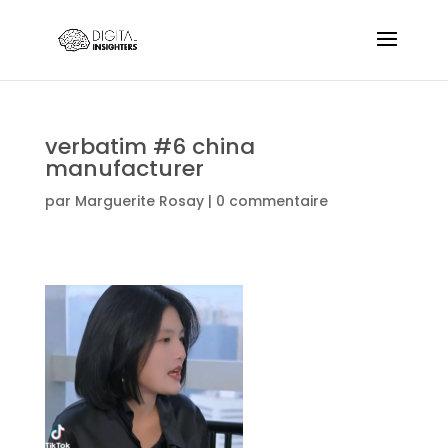
verbatim #6 china
manufacturer
par
Marguerite Rosay
|
0 commentaire