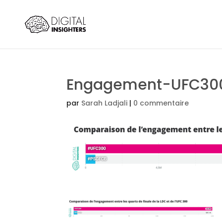
Engagement-UFC30
par
Sarah Ladjali
|
0 commentaire