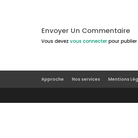
Envoyer Un Commentaire
Vous devez
vous connecter
pour publie
Approche
Nos services
Mentions Lé