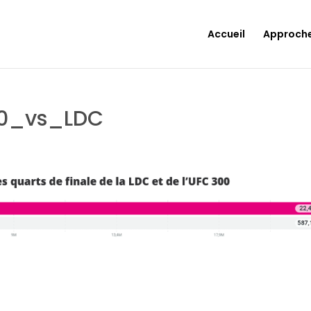
Accueil
Approch
0_vs_LDC