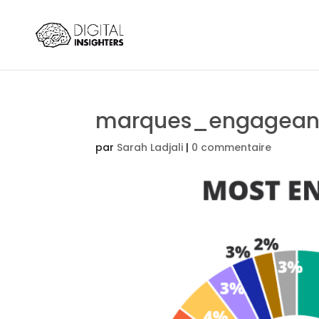
marques_engagean
par
Sarah Ladjali
|
0 commentaire