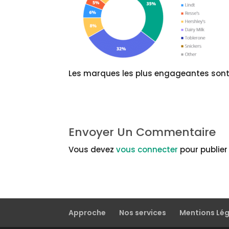
Les marques les plus engageantes sont
Envoyer Un Commentaire
Vous devez
vous connecter
pour publie
Approche
Nos services
Mentions Lé