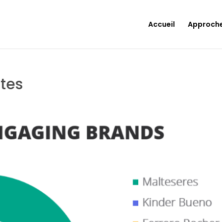
Accueil
Approch
tes