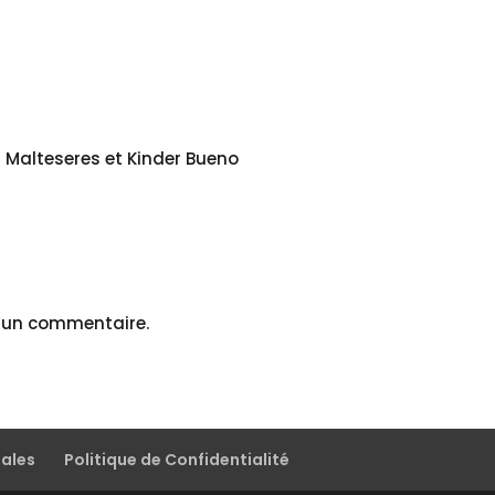
 Malteseres et Kinder Bueno
r un commentaire.
gales
Politique de Confidentialité