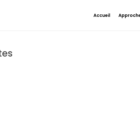
Accueil
Approch
tes