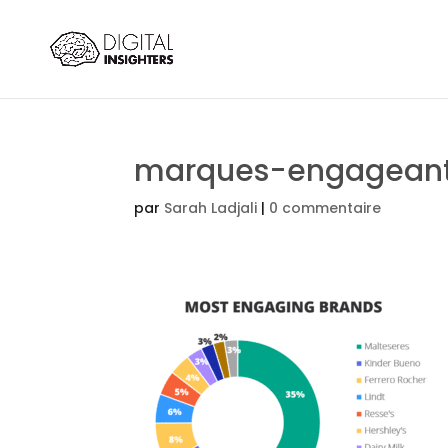
marques-engagean
par
Sarah Ladjali
|
0 commentaire