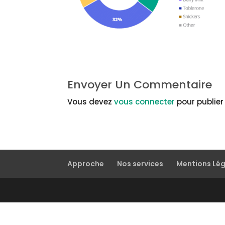
Envoyer Un Commentaire
Vous devez
vous connecter
pour publie
Approche
Nos services
Mentions Lé