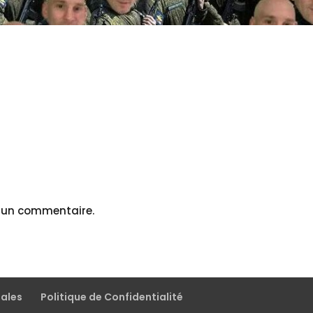
r un commentaire.
gales
Politique de Confidentialité