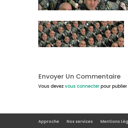
Envoyer Un Commentaire
Vous devez
vous connecter
pour publie
Approche
Nos services
Mentions Lé