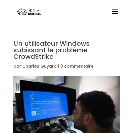
Un utilisateur Windows
subissant le problème
CrowdStrike
par
Charles Guyard
|
0 commentaire