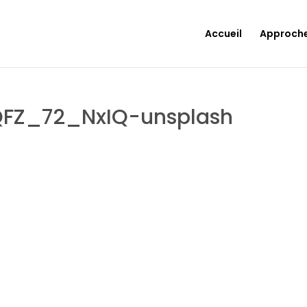
Accueil
Approch
QFZ_72_NxIQ-unsplash