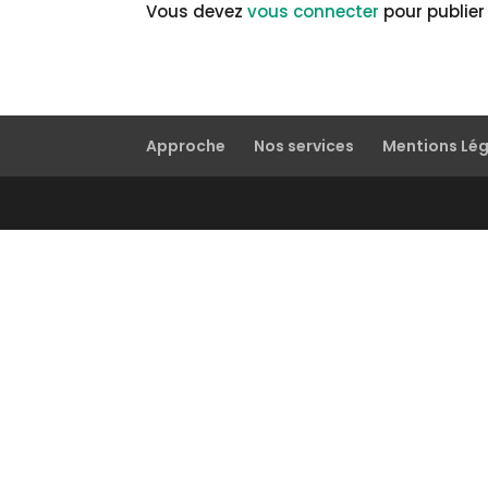
Vous devez
vous connecter
pour publie
Approche
Nos services
Mentions Lé