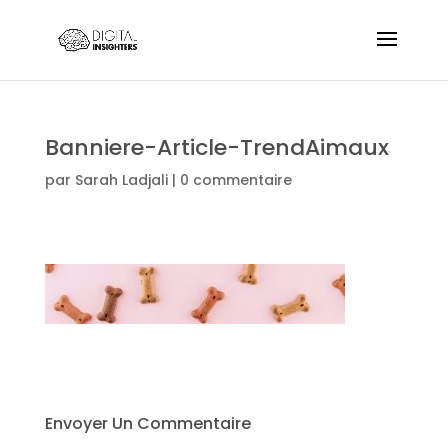
Banniere-Article-TrendAimaux
par
Sarah Ladjali
|
0 commentaire
Envoyer Un Commentaire