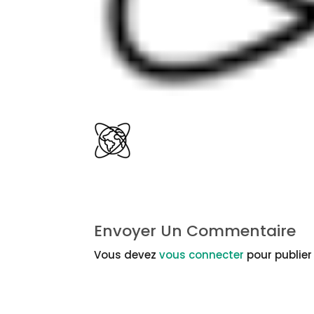
Envoyer Un Commentaire
Vous devez
vous connecter
pour publie