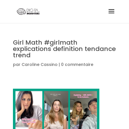
Girl Math #girlmath
explications definition tendance
trend
par
Caroline Cassino
|
0 commentaire