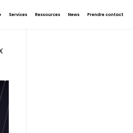
e
Services
Ressources
News
Prendre contact
x