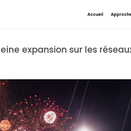
Accueil
Approch
leine expansion sur les réseau