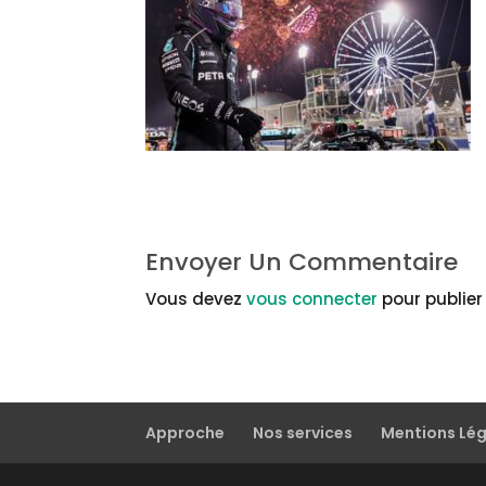
Envoyer Un Commentaire
Vous devez
vous connecter
pour publie
Approche
Nos services
Mentions Lé