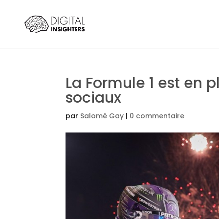
La Formule 1 est en p
sociaux
par
Salomé Gay
|
0 commentaire