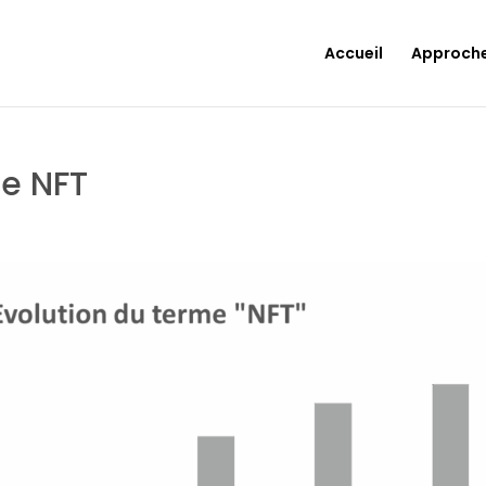
Accueil
Approch
e NFT