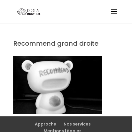
Recommend grand droite
Approche
Nos services
Mentions Légales