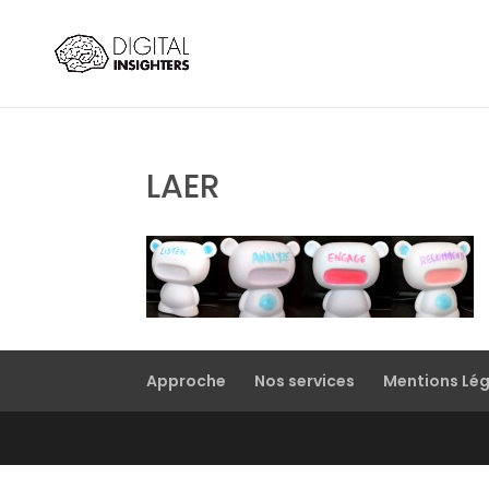
LAER
Approche
Nos services
Mentions Lé