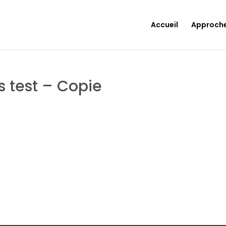
Accueil
Approch
rs test – Copie