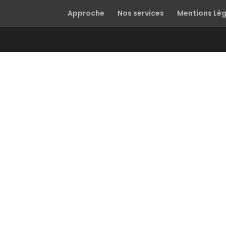
Approche
Nos services
Mentions Lé