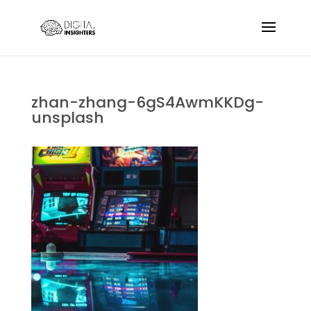
zhan-zhang-6gS4AwmKKDg-
unsplash