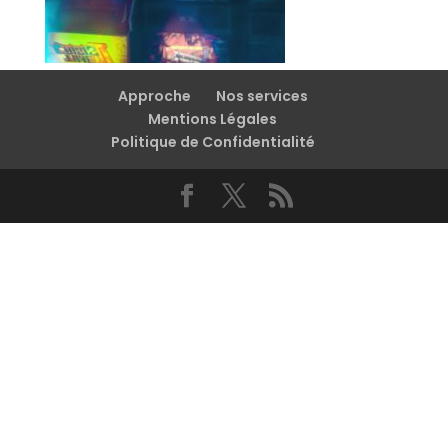
Approche
Nos services
Mentions Légales
Politique de Confidentialité