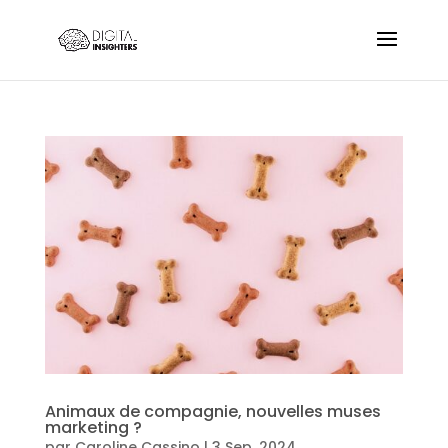
Animaux de compagnie, nouvelles muses
marketing ?
par
Caroline Cassino
|
3 Sep, 2024