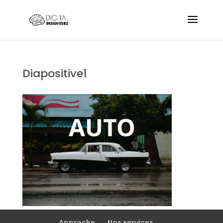
Diapositive1
Approche
Nos services