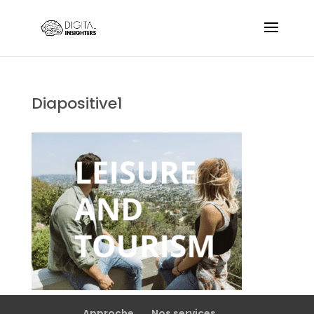
Diapositive1
Approche
Nos services