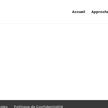
Accueil
Approch
gales
Politique de Confidentialité