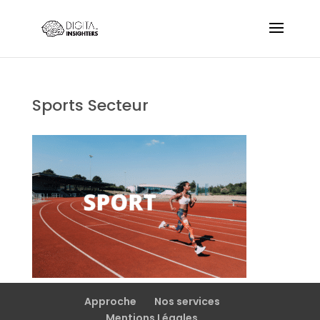
Sports Secteur
Approche
Nos services
Mentions Légales