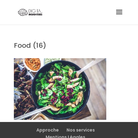
Food (16)
Approche
Nos services
Mentions Légales