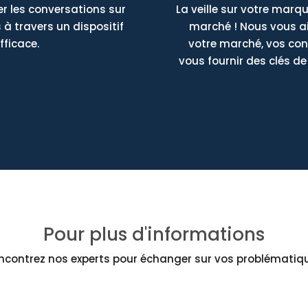
r les conversations sur
La veille sur votre marqu
 à travers un dispositif
marché ! Nous vous ai
fficace.
votre marché, vos con
vous fournir des clés d
Pour plus d'informations
ncontrez nos experts pour échanger sur vos problématiq
Contactez nous