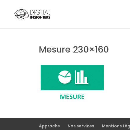
Mesure 230×160
Approche
Nos services
Mentions Lé