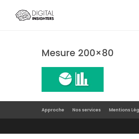
Mesure 200×80
Approche
Nos services
Mentions Lé