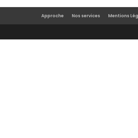
Approche
Nos services
Mentions Lé