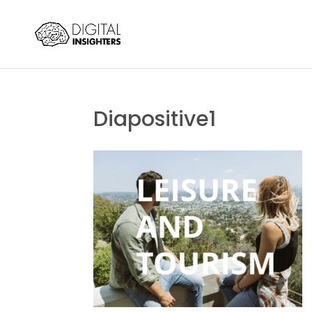
Diapositive1