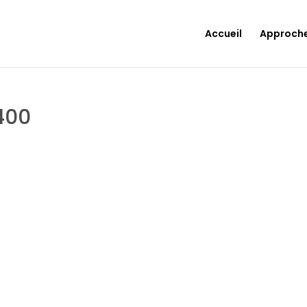
Accueil
Approch
400