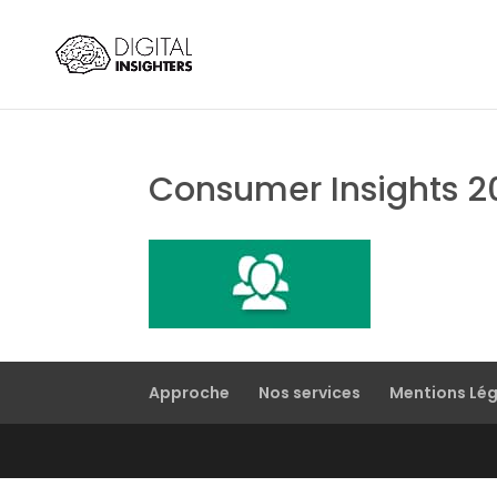
Consumer Insights 
Approche
Nos services
Mentions Lé