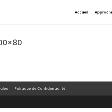
Accueil
Approch
200×80
gales
Politique de Confidentialité