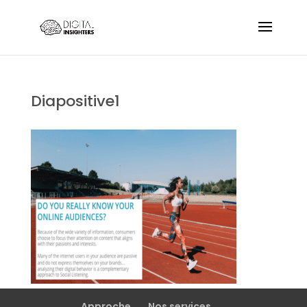
Diapositive1
Approche
Nos services