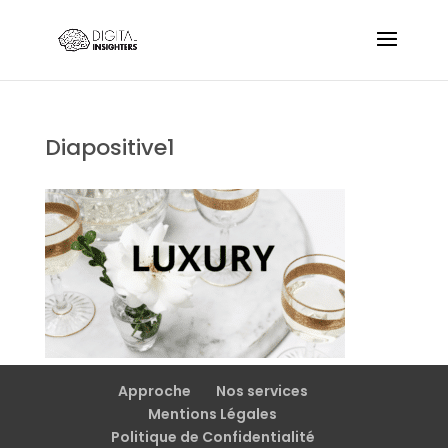
Diapositive1
Approche
Nos services
Mentions Légales
Politique de Confidentialité