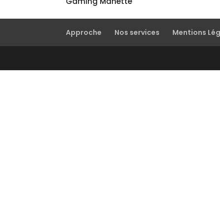
Gaming Manette
Approche
Nos services
Mentions Lé