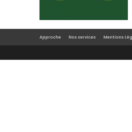
Approche
Nos services
Mentions Lé