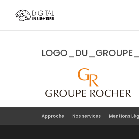
LOGO_DU_GROUPE_
Approche
Nos services
Mentions Lé