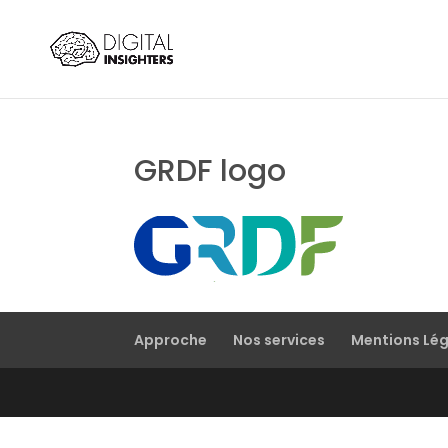
GRDF logo
Approche
Nos services
Mentions Lé