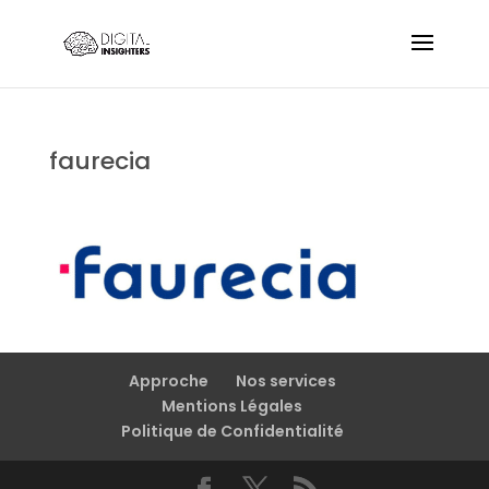
faurecia
Approche
Nos services
Mentions Légales
Politique de Confidentialité