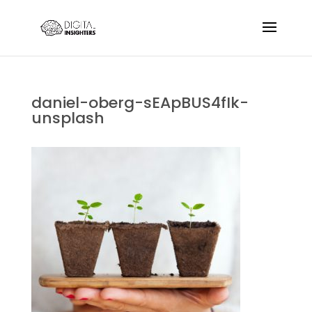
daniel-oberg-sEApBUS4fIk-
unsplash